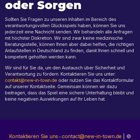
oder Sorgen
Sollten Sie Fragen zu unseren Inhalten im Bereich des
verantwortungsvollen Glücksspiels haben, können Sie uns
jederzeit eine Nachricht senden. Wir behandeln alle Anfragen
mit höchster Diskretion. Wir sind zwar keine medizinische
Beratungsstelle, können Ihnen aber dabei helfen, die richtigen
Anlaufstellen in Deutschland zu finden, damit Ihnen schnell und
kompetent geholfen werden kann.
Wir sind für Sie da, um den Austausch über Sicherheit und
Verantwortung zu fördern. Kontaktieren Sie uns unter:
contakt@new-in-town.de
oder nutzen Sie das Kontaktformular
auf unserer Kontaktseite. Gemeinsam können wir dazu
beitragen, dass das Spiel eine sichere Unterhaltung bleibt und
keine negativen Auswirkungen auf Ihr Leben hat.
Kontaktieren Sie uns
contact@new-in-town.de
| ©
–