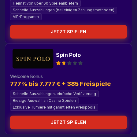
Heimat von über 60 Spieleanbietern
Schnelle Auszahlungen (bei einigen Zahlungsmethoden)
VIP-Programm
JETZT SPIELEN
Spin Polo
Welcome Bonus
777% bis 7.777 € + 385 Freispiele
Schnelle Auszahlungen, einfache Verifizierung
Riesige Auswahl an Casino Spielen
Exklusive Turniere mit garantierten Preispools
JETZT SPIELEN