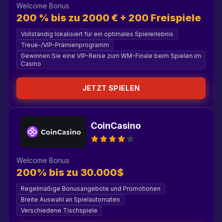
Welcome Bonus
200 % bis zu 2000 € + 200 Freispiele
Vollständig lokalisiert für ein optimales Spielerlebnis
Treue-/VIP-Prämienprogramm
Gewinnen Sie eine VIP-Reise zum WM-Finale beim Spielen im
Casino
JETZT SPIELEN
CoinCasino
Welcome Bonus
200% bis zu 30.000$
Regelmäßige Bonusangebote und Promotionen
Breite Auswahl an Spielautomaten
Verschiedene Tischspiele