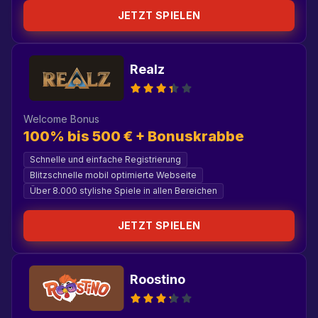
JETZT SPIELEN
Realz
Welcome Bonus
100% bis 500 € + Bonuskrabbe
Schnelle und einfache Registrierung
Blitzschnelle mobil optimierte Webseite
Über 8.000 stylishe Spiele in allen Bereichen
JETZT SPIELEN
Roostino