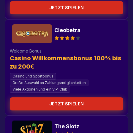
JETZT SPIELEN
Cleobetra
Welcome Bonus
Casino Willkommensbonus 100% bis
zu 200€
Casino und Sportbonus
Große Auswahl an Zahlungsmöglichkeiten
Viele Aktionen und ein VIP-Club
JETZT SPIELEN
The Slotz