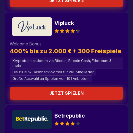
JETZT SPIELEN
Vipluck
Welcome Bonus
400% bis zu 2.000 € + 300 Freispiele
Kryptotransaktionen via Bitcoin, Bitcoin Cash, Ethereum &
mehr
Bis zu 15 % Cashback-Vorteil für VIP-Mitglieder
Große Auswahl an Spielen von 101 Anbietern
JETZT SPIELEN
Betrepublic