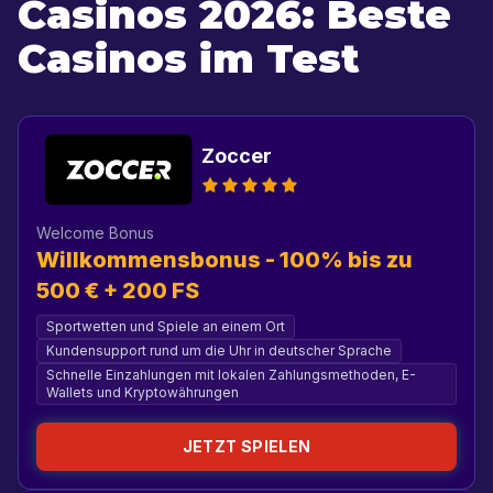
Casinos 2026: Beste
Casinos im Test
Zoccer
Welcome Bonus
Willkommensbonus - 100% bis zu
500 € + 200 FS
Sportwetten und Spiele an einem Ort
Kundensupport rund um die Uhr in deutscher Sprache
Schnelle Einzahlungen mit lokalen Zahlungsmethoden, E-
Wallets und Kryptowährungen
JETZT SPIELEN