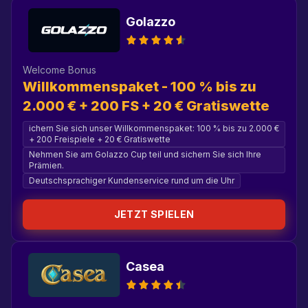
Golazzo
Welcome Bonus
Willkommenspaket - 100 % bis zu
2.000 € + 200 FS + 20 € Gratiswette
ichern Sie sich unser Willkommenspaket: 100 % bis zu 2.000 €
+ 200 Freispiele + 20 € Gratiswette
Nehmen Sie am Golazzo Cup teil und sichern Sie sich Ihre
Prämien.
Deutschsprachiger Kundenservice rund um die Uhr
JETZT SPIELEN
Casea