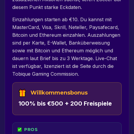
diesem Punkt starke Eckdaten.
Einzahlungen starten ab €10. Du kannst mit
MasterCard, Visa, Skrill, Neteller, Paysafecard,
Bitcoin und Ethereum einzahlen. Auszahlungen
sind per Karte, E-Wallet, Banküberweisung
sowie mit Bitcoin und Ethereum möglich und
dauern laut Brief bis zu 3 Werktage. Live-Chat
ist verfügbar, lizenziert ist die Seite durch die
Tobique Gaming Commission.
Willkommensbonus
100% bis €500 + 200 Freispiele
PROS