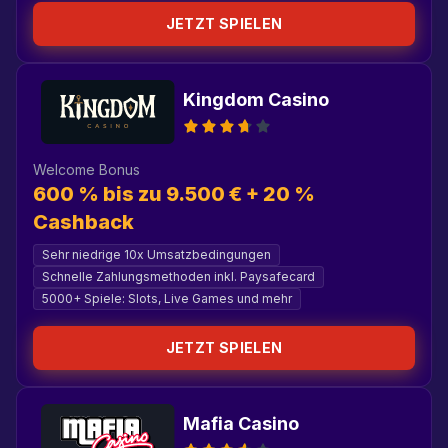
JETZT SPIELEN
Kingdom Casino
Welcome Bonus
600 % bis zu 9.500 € + 20 %
Cashback
Sehr niedrige 10x Umsatzbedingungen
Schnelle Zahlungsmethoden inkl. Paysafecard
5000+ Spiele: Slots, Live Games und mehr
JETZT SPIELEN
Mafia Casino